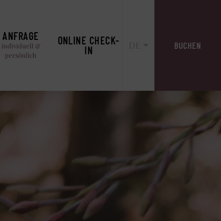
ANFRAGE
ONLINE CHECK-
DE
BUCHEN
individuell &
IN
persönlich