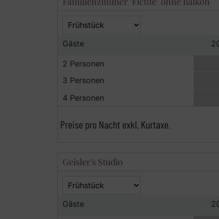
Familienzimmer "Fichte" ohne Balkon
Gäste
2
2 Personen
3 Personen
4 Personen
Preise pro Nacht exkl. Kurtaxe.
Geisler's Studio
Gäste
2